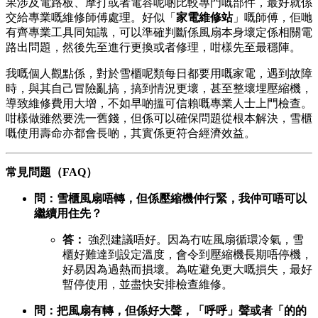
果涉及電路板、摩打或者電容呢啲比較專門嘅部件，最好就係
交給專業嘅維修師傅處理。好似「
家電維修站
」嘅師傅，佢哋
有齊專業工具同知識，可以準確判斷係風扇本身壞定係相關電
路出問題，然後先至進行更換或者修理，咁樣先至最穩陣。
我嘅個人觀點係，對於雪櫃呢類每日都要用嘅家電，遇到故障
時，與其自己冒險亂搞，搞到情況更壞，甚至整壞埋壓縮機，
導致維修費用大增，不如早啲搵可信賴嘅專業人士上門檢查。
咁樣做雖然要洗一舊錢，但係可以確保問題從根本解決，雪櫃
嘅使用壽命亦都會長啲，其實係更符合經濟效益。
常見問題（FAQ）
問：雪櫃風扇唔轉，但係壓縮機仲行緊，我仲可唔可以
繼續用住先？
答：
​ 強烈建議唔好。因為冇咗風扇循環冷氣，雪
櫃好難達到設定溫度，會令到壓縮機長期唔停機，
好易因為過熱而損壞。為咗避免更大嘅損失，最好
暫停使用，並盡快安排檢查維修。
問：把風扇有轉，但係好大聲，「呼呼」聲或者「的的