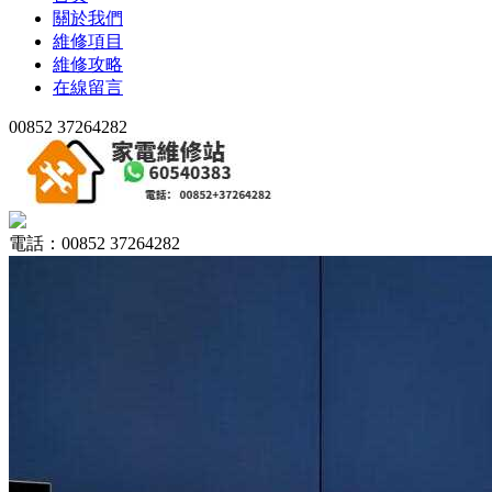
關於我們
維修項目
維修攻略
在線留言
00852 37264282
電話：00852 37264282