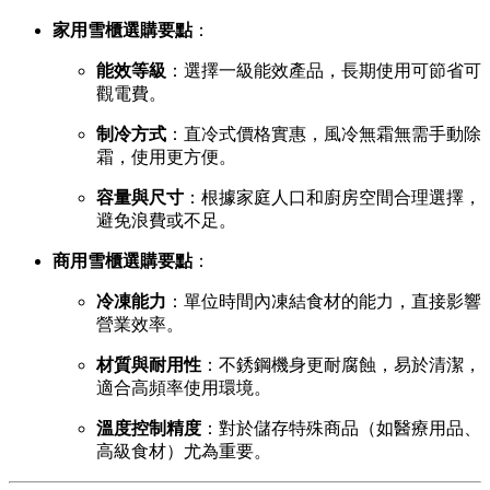
家用雪櫃選購要點
：
能效等級
：選擇一級能效產品，長期使用可節省可
觀電費。
制冷方式
：直冷式價格實惠，風冷無霜無需手動除
霜，使用更方便。
容量與尺寸
：根據家庭人口和廚房空間合理選擇，
避免浪費或不足。
商用雪櫃選購要點
：
冷凍能力
：單位時間內凍結食材的能力，直接影響
營業效率。
材質與耐用性
：不銹鋼機身更耐腐蝕，易於清潔，
適合高頻率使用環境。
溫度控制精度
：對於儲存特殊商品（如醫療用品、
高級食材）尤為重要。