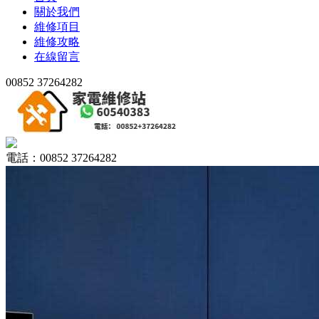
關於我們
維修項目
維修攻略
在線留言
00852 37264282
電話：00852 37264282