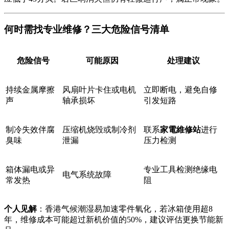
何时需找专业维修？三大危险信号清单
危险信号
可能原因
处理建议
持续金属摩擦
风扇叶片卡住或电机
立即断电，避免自修
声
轴承损坏
引发短路
制冷失效伴腐
压缩机烧毁或制冷剂
联系
家電維修站
进行
臭味
泄漏
压力检测
箱体漏电或异
专业工具检测绝缘电
电气系统故障
常发热
阻
个人见解
：香港气候潮湿易加速零件氧化，若冰箱使用超8
年，维修成本可能超过新机价值的50%，建议评估更换节能新