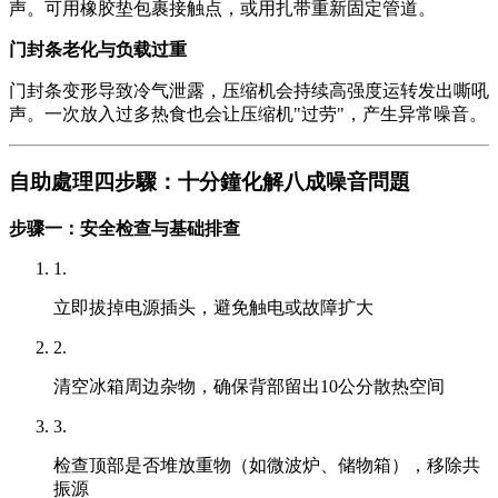
声。可用橡胶垫包裹接触点，或用扎带重新固定管道。
门封条老化与负载过重
门封条变形导致冷气泄露，压缩机会持续高强度运转发出嘶吼
声。一次放入过多热食也会让压缩机"过劳"，产生异常噪音。
自助處理四步驟：十分鐘化解八成噪音問題
步骤一：安全检查与基础排查
1.
立即拔掉电源插头，避免触电或故障扩大
2.
清空冰箱周边杂物，确保背部留出10公分散热空间
3.
检查顶部是否堆放重物（如微波炉、储物箱），移除共
振源