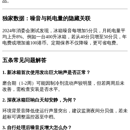
品。
独家数据：噪音与耗电量的隐藏关联
2024年消委会测试发现，冰箱噪音每增加5分贝，月耗电量平
均上升8%。例如一台400升冰箱，若从40分贝增至50分贝，年
电费或增加逾100港币。定期保养不仅降噪，更可省电费。
五条常见问题解答
1. 新冰箱首次使用发出巨大响声是否正常？
磨合期（1-2周）可能因制冷剂流动声较明显，但若两周后未
改善，需检查安装是否水平。
2. 深夜冰箱巨响白天却安静，为何？
环境背景音降低使运行声显突出，建议监测夜间分贝值，若未
超标可调整温控器至中档。
3. 自行处理后噪音反增大怎么办？