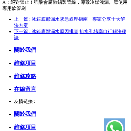
A：絕對禁止！強酸會腐蝕鋁製管線，導致冷媒洩漏。應使用
專用軟管刷
上一篇 : 冰箱底部漏水緊急處理指南：專家分享十大解
決方案
下一篇 : 冰箱底部漏水原因排查,排水孔堵塞自行解決秘
訣
關於我們
維修項目
維修攻略
在線留言
友情链接 :
關於我們
維修項目