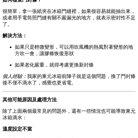
很簡單，拿一張紙夾在冰箱門縫裡，如果很容易就能抽出來，
或者用手電筒照門縫有關不嚴漏光的地方，就表示密封性不足
了。
解決方法：
如果只是輕微變形，可以用吹風機的熱風對著變形的地
方吹一會，讓膠條恢復形狀
如果老化嚴重，就得考慮更換新封條
個人經驗：
我家的東元冰箱前陣子就是這個問題，換了門封條
後不僅不滴水了，感覺也更省電。
其他可能原因及處理方法
除了上面兩個最常見的問題外，還有一些情況也可能導致東元
冰箱滴水：
溫度設定不當