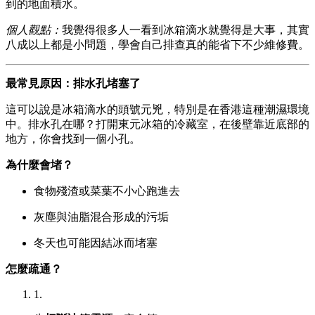
到的地面積水。
個人觀點：
我覺得很多人一看到冰箱滴水就覺得是大事，其實
八成以上都是小問題，學會自己排查真的能省下不少維修費。
最常見原因：排水孔堵塞了
這可以說是冰箱滴水的頭號元兇，特別是在香港這種潮濕環境
中。排水孔在哪？打開東元冰箱的冷藏室，在後壁靠近底部的
地方，你會找到一個小孔。
為什麼會堵？
食物殘渣或菜葉不小心跑進去
灰塵與油脂混合形成的污垢
冬天也可能因結冰而堵塞
怎麼疏通？
1.