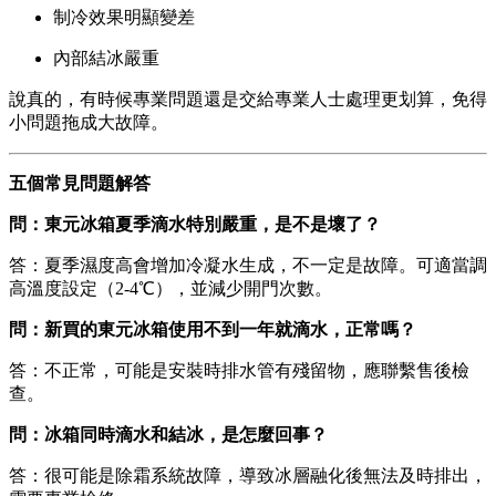
制冷效果明顯變差
內部結冰嚴重
說真的，有時候專業問題還是交給專業人士處理更划算，免得
小問題拖成大故障。
五個常見問題解答
問：東元冰箱夏季滴水特別嚴重，是不是壞了？
答：夏季濕度高會增加冷凝水生成，不一定是故障。可適當調
高溫度設定（2-4℃），並減少開門次數。
問：新買的東元冰箱使用不到一年就滴水，正常嗎？
答：不正常，可能是安裝時排水管有殘留物，應聯繫售後檢
查。
問：冰箱同時滴水和結冰，是怎麼回事？
答：很可能是除霜系統故障，導致冰層融化後無法及時排出，