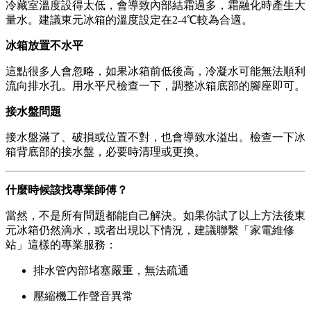
冷藏室溫度設得太低，會導致內部結霜過多，霜融化時產生大
量水。建議東元冰箱的溫度設定在2-4℃較為合適。
冰箱放置不水平
這點很多人會忽略，如果冰箱前低後高，冷凝水可能無法順利
流向排水孔。用水平尺檢查一下，調整冰箱底部的腳座即可。
接水盤問題
接水盤滿了、破損或位置不對，也會導致水溢出。檢查一下冰
箱背底部的接水盤，必要時清理或更換。
什麼時候該找專業師傅？
當然，不是所有問題都能自己解決。如果你試了以上方法後東
元冰箱仍然滴水，或者出現以下情況，建議聯繫「家電維修
站」這樣的專業服務：
排水管內部堵塞嚴重，無法疏通
壓縮機工作聲音異常