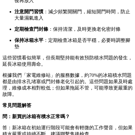
後再放入
注意開門習慣
：減少頻繁開關門，縮短開門時間，防止
大量濕氣進入
定期檢查門封條
：保持清潔，及時更換老化密封條
保持冰箱水平
：定期檢查冰箱是否平穩，必要時調整腳
墊
這些習慣看似簡單，但長期堅持能有效預防積水問題的發生，
延長冰箱使用壽命。
根據我們「家電維修站」的服務數據，約70%的冰箱積水問題
都是由排水孔堵塞或門封條老化引起的。這些問題如果及時處
理，維修成本相對較低；但如果拖延不管，可能導致更嚴重的
故障。
常見問題解答
問：新買的冰箱有積水正常嗎？
答：新冰箱在初始運行階段可能會有輕微的工作聲音，但如果
積水嚴重或持續不斷，建議聯繫售後檢查。