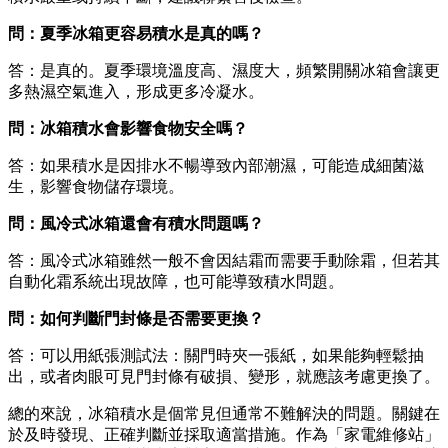
問：夏季冰箱更容易積水是真的嗎？
答：是真的。夏季環境溫度高、濕度大，頻繁開關冰箱會讓更
多熱濕空氣進入，形成更多冷凝水。
問：冰箱積水會影響食物安全嗎？
答：如果積水是因排水不暢導致內部潮濕，可能造成細菌滋
生，影響食物儲存環境。
問：風冷式冰箱還會有積水問題嗎？
答：風冷式冰箱雖然一般不會因結霜而需要手動除霜，但若其
自動化霜系統出現故障，也可能導致積水問題。
問：如何判斷門封條是否需要更換？
答：可以用紙張測試法：關門時夾一張紙，如果能夠輕鬆抽
出，或者肉眼可見門封條有破損、變形，就應該考慮更換了。
總的來說，冰箱積水是個常見但通常不難解決的問題。關鍵在
於及時發現、正確判斷並採取適當措施。作為「家電維修站」