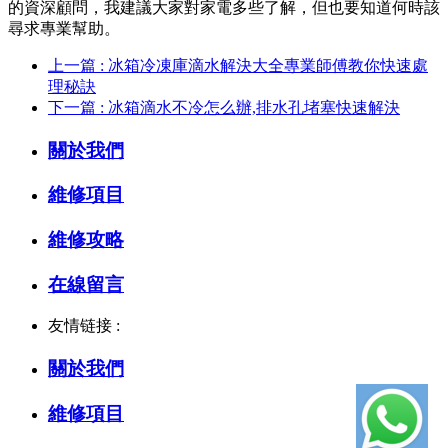
的資深顧問，我建議大家對家電多些了解，但也要知道何時該
尋求專業幫助。
上一篇 : 冰箱冷凍庫滴水解決大全專業師傅教你快速處
理秘訣
下一篇 : 冰箱滴水不冷怎么辦,排水孔堵塞快速解決
關於我們
維修項目
維修攻略
在線留言
友情链接 :
關於我們
維修項目