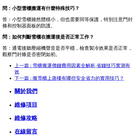
問：小型雪櫃搬運有什麼特殊技巧？
答：小型雪櫃雖然體積小，但也需要同等保護，特別注意門封
條和控制器面板的防護。
問：如何判斷雪櫃在搬運後是否正常工作？
答：通電後聽壓縮機聲音是否平穩，檢查製冷效果是否正常，
觀察門封條是否密閉如初。
上一篇 : 雪櫃搬運價錢費用因素全解析,省錢技巧實測有
效
下一篇 : 搬雪櫃上唐樓有哪些安全省力的實用技巧？
關於我們
維修項目
維修攻略
在線留言