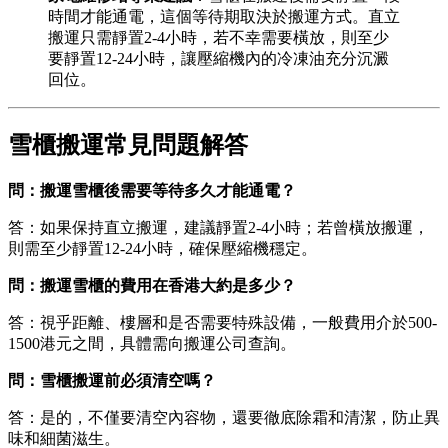
時間才能通電，這個等待期取決於搬運方式。直立
搬運只需靜置2-4小時，若不幸需要橫放，則至少
要靜置12-24小時，讓壓縮機內的冷凍油充分沉澱
回位。
雪櫃搬運常見問題解答
問：搬運雪櫃後需要等待多久才能通電？
答：如果保持直立搬運，建議靜置2-4小時；若曾橫放搬運，
則需至少靜置12-24小時，確保壓縮機穩定。
問：搬運雪櫃的費用在香港大約是多少？
答：視乎距離、樓層和是否需要特殊設備，一般費用介於500-
1500港元之間，具體需向搬運公司查詢。
問：雪櫃搬運前必須清空嗎？
答：是的，不僅要清空內容物，還要徹底除霜和清潔，防止異
味和細菌滋生。