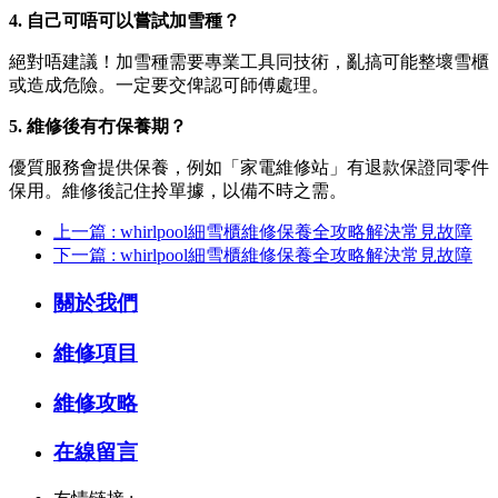
4. 自己可唔可以嘗試加雪種？
絕對唔建議！加雪種需要專業工具同技術，亂搞可能整壞雪櫃
或造成危險。一定要交俾認可師傅處理。
5. 維修後有冇保養期？
優質服務會提供保養，例如「家電維修站」有退款保證同零件
保用。維修後記住拎單據，以備不時之需。
上一篇 : whirlpool細雪櫃維修保養全攻略解決常見故障
下一篇 : whirlpool細雪櫃維修保養全攻略解決常見故障
關於我們
維修項目
維修攻略
在線留言