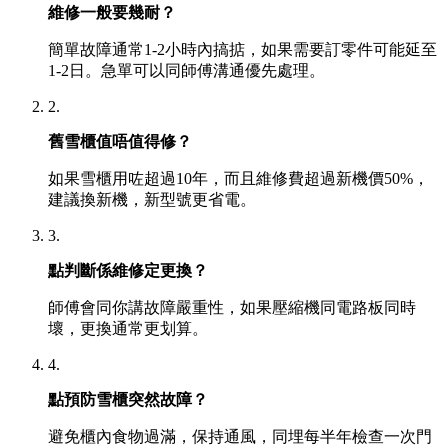
維修一般要幾耐？
簡單故障通常1-2小時內搞掂，如果需要訂零件可能延至
1-2日。急單可以同師傅溝通優先處理。
2.
舊雪櫃值唔值得修？
如果雪櫃用咗超過10年，而且維修費超過新機價50%，
建議換新機，新型號更省電。
3.
點判斷係維修定更換？
師傅會同你講故障嚴重性，如果壓縮機同電路板同時
壞，更換通常更划算。
4.
點預防雪櫃突然故障？
避免櫃內食物過滿，保持通風，同埋每半年檢查一次門