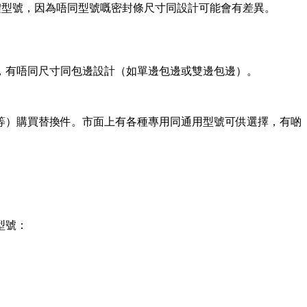
具體型號，因為唔同型號嘅密封條尺寸同設計可能會有差異。
，有唔同尺寸同包邊設計（如單邊包邊或雙邊包邊）。
42mm等）購買替換件。市面上有各種專用同通用型號可供選擇，有啲
型號：