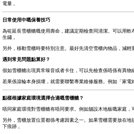
電量 。
日常使用中嘅保養技巧
為咗延長雪櫃轆嘅使用壽命，建議定期檢查同清潔。可以用軟
生鏽 。
另外，移動雪櫃時要特別注意。最好先清空雪櫃內物品，減輕
遇到常見問題點算好？
假如雪櫃轆出現異常噪音或者卡住，可以先檢查係唔係有異物
若果係滾輪本身損壞，就需要聯繫專業維修服務。例如「家電
點樣根據家庭環境選擇合適嘅雪櫃轆？
唔同家庭環境對雪櫃轆有唔同要求。例如舖設木地板嘅家庭，
另外，雪櫃放置位置都係考慮因素之一。如果雪櫃需要放在地
下痕跡 。