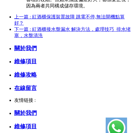
因為兩者共同構成儲存環境。
上一篇 : 紅酒櫃保護裝置故障 跳電不停,無法開機點算
好？
下一篇 : 紅酒櫃接水盤漏水 解決方法，處理技巧_排水堵
塞，水盤清洗
關於我們
維修項目
維修攻略
在線留言
友情链接 :
關於我們
維修項目