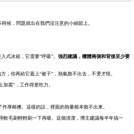
多時候，問題就出在我們沒注意的小細節上。
入式冰箱，它需要“呼吸”。
強烈建議，櫃體兩側和背後至少要
方，你再給它蓋上“被子”，熱氣散不出去，不燙才怪。
上加霜”，工作得更吃力。
了件厚棉襖。這樣的話，裡面的熱量根本散不出來。
用軟毛刷輕輕刷一下再吸。這個清潔，博主建議每半年搞一