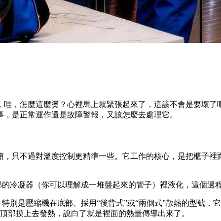
，哇，怎麼這麼燙？心裡馬上就緊張起來了，這該不會是要壞了
事，是正常運作還是故障警報，又該怎麼去處理它。
，只不過對溫度控制更精準一些。它工作的核心，是把櫃子裡面的
部的冷凝器（你可以理解成一堆盤起來的管子）裡液化，這個過
特別是壓縮機在底部、採用“後背式”或“兩側式”散熱的型號，
頂部摸上去發熱，說白了就是裡面的熱量傳導出來了。