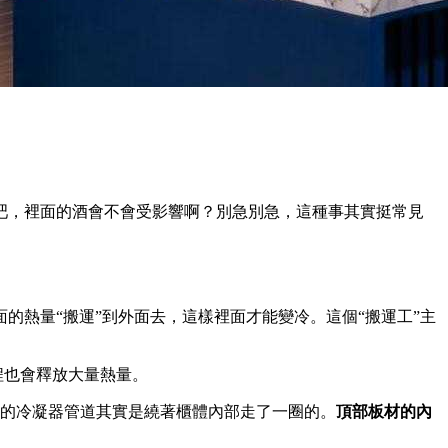
吧，裡面的酒會不會受影響啊？別急別急，這種事其實挺常見
熱量“搬運”到外面去，這樣裡面才能變冷。這個“搬運工”主
程也會釋放大量熱量。
它的冷凝器管道其實是繞著櫃體內部走了一圈的。
頂部板材的內