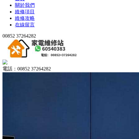
關於我們
維修項目
維修攻略
在線留言
00852 37264282
電話：00852 37264282