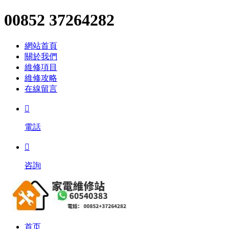
00852 37264282
網站首頁
關於我們
維修項目
維修攻略
在線留言

電話

咨詢
首页