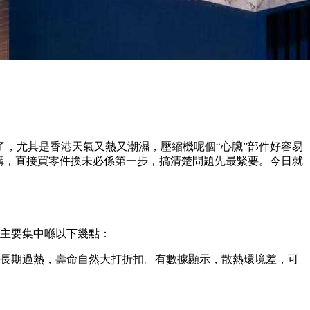
了，尤其是香港天氣又熱又潮濕，壓縮機呢個“心臟”部件好容易
講，直接買零件換未必係第一步，搞清楚問題先最緊要。今日就
因主要集中喺以下幾點：
長期過熱，壽命自然大打折扣。有數據顯示，散熱環境差，可