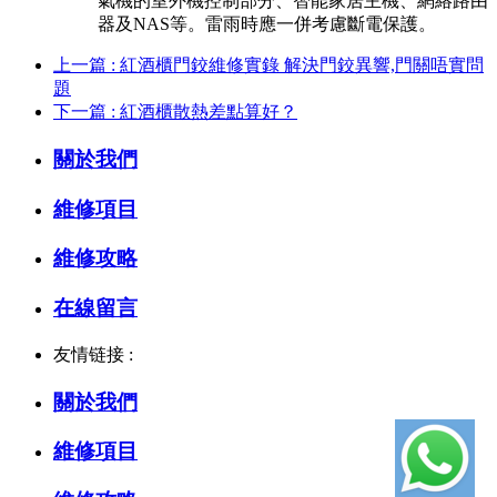
氣機的室外機控制部分、智能家居主機、網絡路由
器及NAS等。雷雨時應一併考慮斷電保護。
上一篇 : 紅酒櫃門鉸維修實錄 解決門鉸異響,門關唔實問
題
下一篇 : 紅酒櫃散熱差點算好？
關於我們
維修項目
維修攻略
在線留言
友情链接 :
關於我們
維修項目