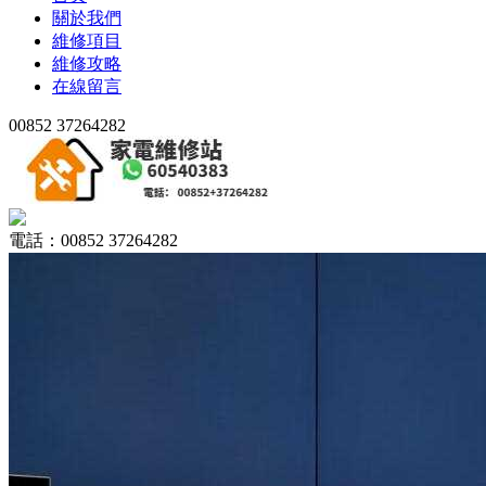
關於我們
維修項目
維修攻略
在線留言
00852 37264282
電話：00852 37264282