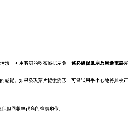
污漬，可用略濕的軟布擦拭扇葉，
務必確保風扇及周邊電路完
的感覺。如果發現葉片輕微變形，可嘗試用手小心地將其校正
極低但回報率很高的維護動作。