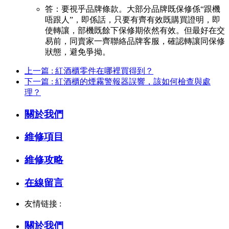
答：要視乎品牌條款。大部分品牌既保修係“跟機
唔跟人”，即係話，只要有齊有效既購買證明，即
使轉讓，部機既餘下保修期依然有效。但最好在交
易前，同賣家一齊聯絡品牌客服，確認轉讓同保修
狀態，避免爭拗。
上一篇 : 紅酒櫃零件在哪裡買得到？
下一篇 : 紅酒櫃的煙霧警報器誤響，該如何檢查與處
理？
關於我們
維修項目
維修攻略
在線留言
友情链接 :
關於我們