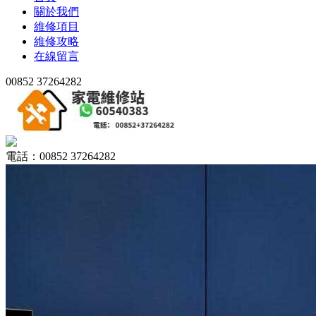
關於我們
維修項目
維修攻略
在線留言
00852 37264282
電話：00852 37264282