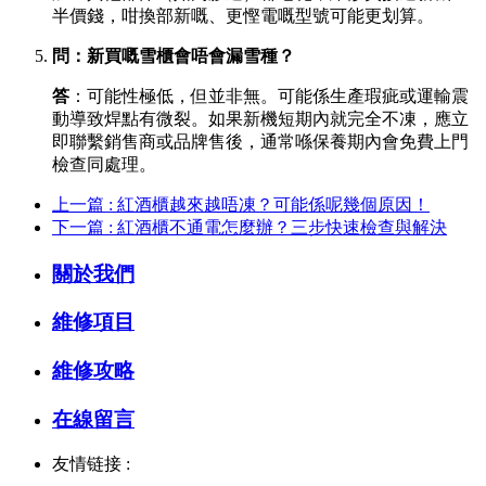
半價錢，咁換部新嘅、更慳電嘅型號可能更划算。
問：新買嘅雪櫃會唔會漏雪種？
答
：可能性極低，但並非無。可能係生產瑕疵或運輸震
動導致焊點有微裂。如果新機短期內就完全不凍，應立
即聯繫銷售商或品牌售後，通常喺保養期內會免費上門
檢查同處理。
上一篇 : 紅酒櫃越來越唔凍？可能係呢幾個原因！
下一篇 : 紅酒櫃不通電怎麼辦？三步快速檢查與解決
關於我們
維修項目
維修攻略
在線留言
友情链接 :