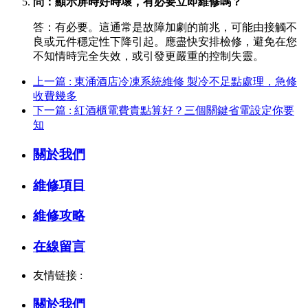
問：顯示屏時好時壞，有必要立即維修嗎？
答：有必要。這通常是故障加劇的前兆，可能由接觸不
良或元件穩定性下降引起。應盡快安排檢修，避免在您
不知情時完全失效，或引發更嚴重的控制失靈。
上一篇 : 東涌酒店冷凍系統維修 製冷不足點處理，急修
收費幾多
下一篇 : 紅酒櫃電費貴點算好？三個關鍵省電設定你要
知
關於我們
維修項目
維修攻略
在線留言
友情链接 :
關於我們