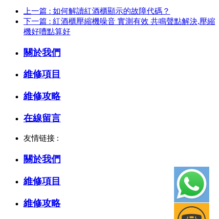
上一篇 : 如何解讀紅酒櫃顯示的故障代碼？
下一篇 : 紅酒櫃壓縮機噪音 實測有效 共鳴聲點解決,壓縮
機好嘈點算好
關於我們
維修項目
維修攻略
在線留言
友情链接 :
關於我們
維修項目
維修攻略