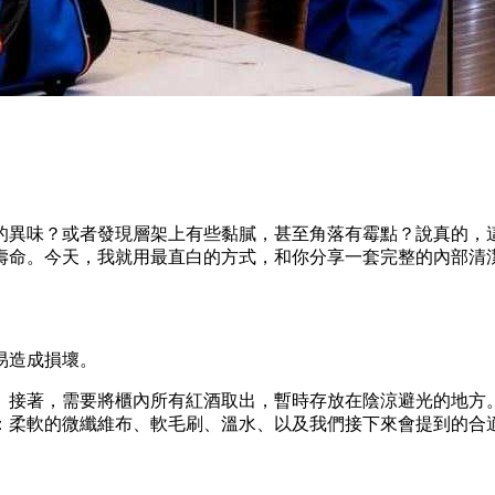
的異味？或者發現層架上有些黏膩，甚至角落有霉點？說真的，
壽命。今天，我就用最直白的方式，和你分享一套完整的內部清
易造成損壞。
。接著，需要將櫃內所有紅酒取出，暫時存放在陰涼避光的地方
：柔軟的微纖維布、軟毛刷、溫水、以及我們接下來會提到的合