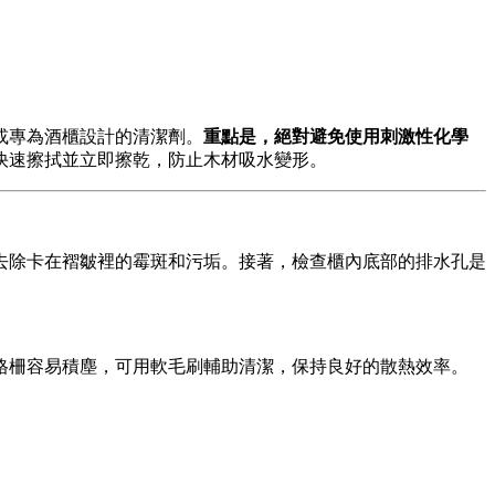
或專為酒櫃設計的清潔劑。
重點是，絕對避免使用刺激性化學
快速擦拭並立即擦乾，防止木材吸水變形。
去除卡在褶皺裡的霉斑和污垢。接著，檢查櫃內底部的排水孔是
格柵容易積塵，可用軟毛刷輔助清潔，保持良好的散熱效率。