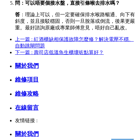
問：可以唔要個接水盤，直接引條喉去排水嗎？
答
：理論上可以，但一定要確保排水喉路暢通、向下有
斜度，並且接駁穩固，否則一旦脫落或倒流，後果更嚴
重。最好諮詢原廠或專業師傅意見，唔好自己亂改。
上一篇 : 紅酒櫃缺相保護故障怎麼修？解決電壓不穩、
自動跳閘問題
下一篇 : 壽司店低溫魚生櫃壞咗點算好？
關於我們
維修項目
維修攻略
在線留言
友情链接 :
關於我們