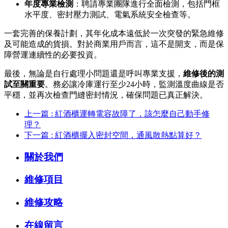
年度專業檢測
：聘請專業團隊進行全面檢測，包括門框
水平度、密封壓力測試、電氣系統安全檢查等。
一套完善的保養計劃，其年化成本遠低於一次突發的緊急維修
及可能造成的貨損。對於商業用戶而言，這不是開支，而是保
障營運連續性的必要投資。
最後，無論是自行處理小問題還是呼叫專業支援，
維修後的測
試至關重要
。務必讓冷庫運行至少24小時，監測溫度曲線是否
平穩，並再次檢查門縫密封情況，確保問題已真正解決。
上一篇 : 紅酒櫃運轉電容故障了，該怎麼自己動手修
理？
下一篇 : 紅酒櫃擺入密封空間，通風散熱點算好？
關於我們
維修項目
維修攻略
在線留言