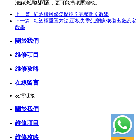
法解決漏點問題，更可能損壞壓縮機。
上一篇 : 紅酒櫃腳墊怎麼換？完整圖文教學
下一篇 : 紅酒櫃重置方法,面板失靈怎麼辦,恢復出廠設定
教學
關於我們
維修項目
維修攻略
在線留言
友情链接 :
關於我們
維修項目
維修攻略