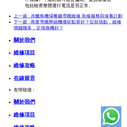
包括檢查整體運行電流是否正常。
上一篇 : 赤鱲角機場餐廳雪櫃維修 急修服務與保養計劃
下一篇 : 商業雪櫃壓縮機壞咗點算好？症狀係點，維修
價錢幾多，定係換機好？
關於我們
維修項目
維修攻略
在線留言
友情链接 :
關於我們
維修項目