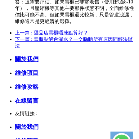
答：這需要評估。如果雪櫃已非常老舊（使用超過8-10
年），且壓縮機等其他主要部件狀態不明，全面維修性
價比可能不高。但如果雪櫃還比較新，只是管道洩漏，
維修通常是更經濟的選擇。
上一篇 : 甜品店雪櫃唔凍點算好？
下一篇 : 雪櫃點解會漏水？一文睇晒所有原因同解決辦
法
關於我們
維修項目
維修攻略
在線留言
友情链接 :
關於我們