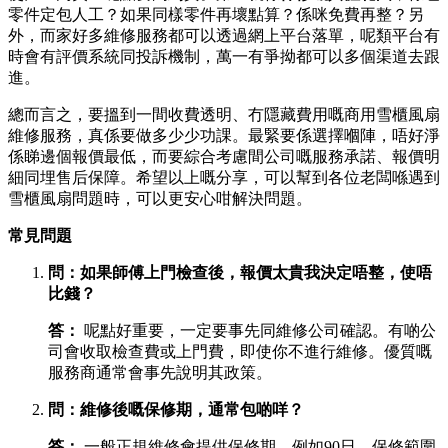
零件定包人工？如果同樣零件再壞點算？係咪免費再整？另
外，而家好多維修服務都可以透過網上平台落單，呢類平台有
時會有評價系統同投訴機制，萬一有爭拗都可以多個渠道去跟
進。
總而言之，要搵到一間收費透明、冇隱藏費用嘅商用雪櫃風扇
維修服務，真係要做多少少功課。最緊要係選擇嗰陣，唔好淨
係睇邊個報價最低，而要綜合考慮間公司嘅服務承諾、報價明
細同埋售后保障。希望以上嘅分享，可以幫到各位老闆喺遇到
雪櫃風扇問題時，可以更安心咁解決問題。
常見問題
問：如果師傅上門檢查後，報價太貴我決定唔整，使唔
比錢？
答：
​ 呢點好重要，一定要事先同維修公司確認。有啲公
司會收取檢查費或上門費，即使你不進行維修。優質嘅
服務商通常會事先說明其政策。
問：維修後嘅保修期，通常包啲咩？
答：
​ 一般正規維修會提供保修期，例如90日，保修範圍