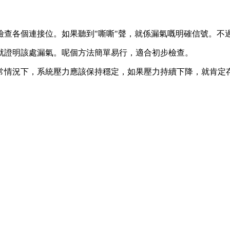
檢查各個連接位。如果聽到"嘶嘶"聲，就係漏氣嘅明確信號。不
就證明該處漏氣。呢個方法簡單易行，適合初步檢查。
常情況下，系統壓力應該保持穩定，如果壓力持續下降，就肯定