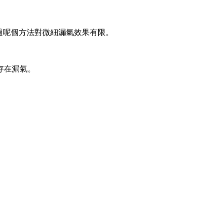
過呢個方法對微細漏氣效果有限。
存在漏氣。