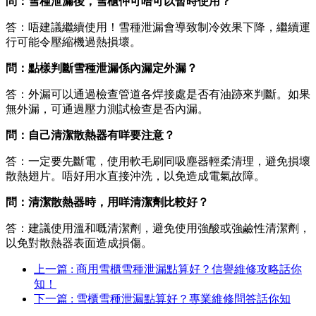
問：雪種泄漏後，雪櫃仲可唔可以暫時使用？
答：唔建議繼續使用！雪種泄漏會導致制冷效果下降，繼續運
行可能令壓縮機過熱損壞。
問：點樣判斷雪種泄漏係內漏定外漏？
答：外漏可以通過檢查管道各焊接處是否有油跡來判斷。如果
無外漏，可通過壓力測試檢查是否內漏。
問：自己清潔散熱器有咩要注意？
答：一定要先斷電，使用軟毛刷同吸塵器輕柔清理，避免損壞
散熱翅片。唔好用水直接沖洗，以免造成電氣故障。
問：清潔散熱器時，用咩清潔劑比較好？
答：建議使用溫和嘅清潔劑，避免使用強酸或強鹼性清潔劑，
以免對散熱器表面造成損傷。
上一篇 : 商用雪櫃雪種泄漏點算好？信譽維修攻略話你
知！
下一篇 : 雪櫃雪種泄漏點算好？專業維修問答話你知