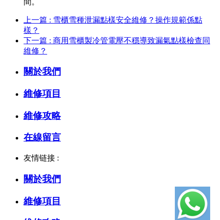
間。
上一篇 : 雪櫃雪種泄漏點樣安全維修？操作規範係點
樣？
下一篇 : 商用雪櫃製冷管電壓不穩導致漏氣點樣檢查同
維修？
關於我們
維修項目
維修攻略
在線留言
友情链接 :
關於我們
維修項目