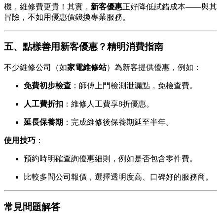
機，維修費更貴！其實，
新客優惠
正好降低試錯成本——與其
冒險，不如用優惠價錢換專業服務。
五、點樣善用新客優惠？精明消費指南
不少維修公司（如
家電維修站
）為新客提供優惠，例如：
免費初步檢查
：師傅上門檢測泄漏點，免檢查費。
人工費折扣
：維修人工費享8折優惠。
延長保養期
：完成維修後保養期延至半年。
使用技巧
：
預約時明確查詢優惠細則，例如是否包含零件費。
比較多間公司報價，選擇透明度高、口碑好的服務商。
常見問題解答