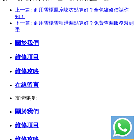
上一篇 : 商用雪櫃風扇壞咗點算好？全包維修價話你
知！
下一篇 : 商用雪櫃雪種泄漏點算好？免費查漏服務幫到
手
關於我們
維修項目
維修攻略
在線留言
友情链接 :
關於我們
維修項目
維修攻略