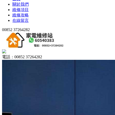
關於我們
維修項目
維修攻略
在線留言
00852 37264282
電話：00852 37264282