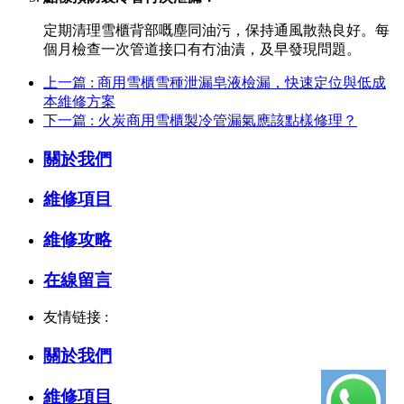
定期清理雪櫃背部嘅塵同油污，保持通風散熱良好。每
個月檢查一次管道接口有冇油漬，及早發現問題。
上一篇 : 商用雪櫃雪種泄漏皂液檢漏，快速定位與低成
本維修方案
下一篇 : 火炭商用雪櫃製冷管漏氣應該點樣修理？
關於我們
維修項目
維修攻略
在線留言
友情链接 :
關於我們
維修項目