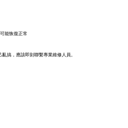
可能恢復正常
己亂搞，應該即刻聯繫專業維修人員。