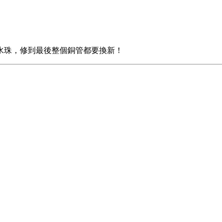
水珠，修到最後整個銅管都要換新！