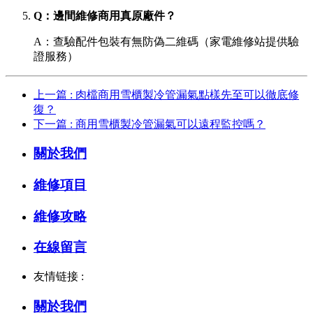
Q：邊間維修商用真原廠件？
A：查驗配件包裝有無防偽二維碼（家電維修站提供驗
證服務）
上一篇 : 肉檔商用雪櫃製冷管漏氣點樣先至可以徹底修
復？
下一篇 : 商用雪櫃製冷管漏氣可以遠程監控嗎？
關於我們
維修項目
維修攻略
在線留言
友情链接 :
關於我們