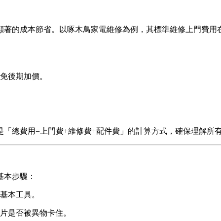
顯著的成本節省。以啄木鳥家電維修為例，其標準維修上門費用
免後期加價。
「總費用=上門費+維修費+配件費」的計算方式，確保理解所
基本步驟：
基本工具。
片是否被異物卡住。