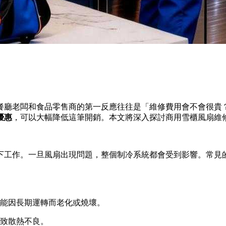
餐廳老闆和食品零售商的第一反應往往是「維修費用會不會很貴
優惠
，可以大幅降低這筆開銷。本文將深入探討商用雪櫃風扇維
下工作。一旦風扇出現問題，整個制冷系統都會受到影響。常見
能因長期運轉而老化或燒壞。
致散熱不良。