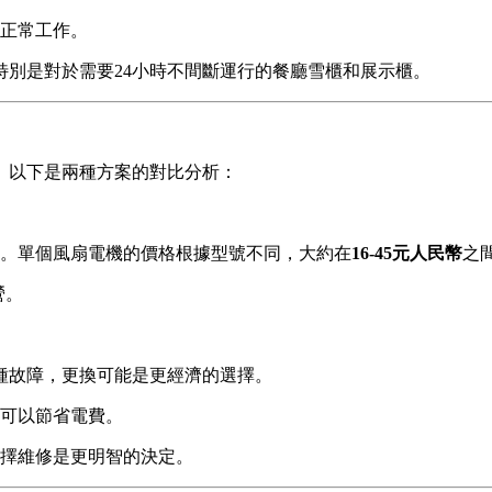
正常工作。
別是對於需要24小時不間斷運行的餐廳雪櫃和展示櫃。
。以下是兩種方案的對比分析：
。單個風扇電機的價格根據型號不同，大約在
16-45元人民幣
之
營。
種故障，更換可能是更經濟的選擇。
可以節省電費。
選擇維修是更明智的決定。