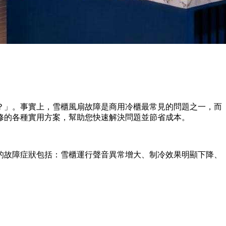
？」。事實上，雪櫃風扇故障是商用冷櫃最常見的問題之一，而
修的各種實用方案，幫助您快速解決問題並節省成本。
的故障症狀包括：雪櫃運行聲音異常增大、制冷效果明顯下降、