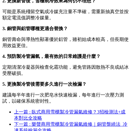
2. 更換新管後，雪櫃制冷效果為何仍不理想？
可能是系統殘留空氣或冷媒充注量不準確，需重新抽真空並按
額定電流值調整冷媒量。
3. 銅管與鋁管哪種更適合替換？
銅管壽命與導熱性顯著優於鋁管，雖初始成本較高，但長期使
用效益更佳。
4. 預防製冷管漏氣，最有效的日常維護是什麼？
定期清潔冷凝器與檢查化霜功能，避免管路因散熱不良或結冰
受壓破損。
5. 更換製冷管後需要多久進行一次檢漏？
建議每半年進行一次肥皂水快速檢漏，每年進行一次壓力測
試，以確保系統密封性。
上一篇 : 臥式商用雪櫃製冷管漏氣維修？3招檢測法+成
本對比全攻略
下一篇 : 樂聲商用雪櫃製冷管漏氣維修｜銅管盤繞法_冷
凍系統檢漏全攻略