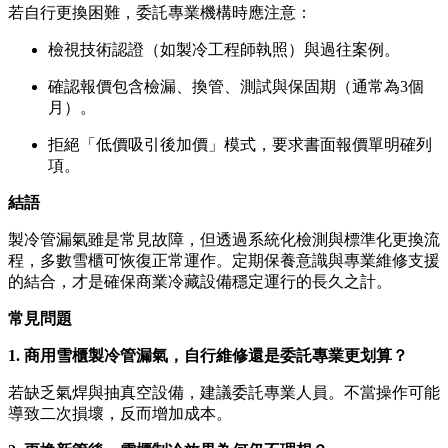
若自行更換困難，委託專業機構時應注意：
檢視技術認證（如製冷工程師執照）與過往案例。
確認報價包含檢漏、換管、測試與保固期（通常為3個
月）。
拒絕「低價吸引後加價」模式，要求書面報價單明確列
項。
結語
製冷管漏氣雖是常見故障，但透過系統化檢測與標準化更換流
程，多數雪櫃可恢復正常運作。定期保養意識與專業維修支援
的結合，才是確保商業冷藏設備穩定運行的長久之計。
常見問題
1. 商用雪櫃製冷管漏氣，自行維修還是委託專業更划算？
若缺乏氣焊與抽真空設備，建議委託專業人員。不當操作可能
導致二次損壞，反而增加成本。