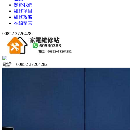
關於我們
維修項目
維修攻略
在線留言
00852 37264282
電話：00852 37264282