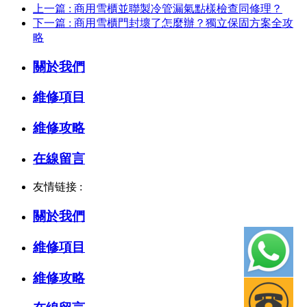
上一篇 : 商用雪櫃並聯製冷管漏氣點樣檢查同修理？
下一篇 : 商用雪櫃門封壞了怎麼辦？獨立保固方案全攻
略
關於我們
維修項目
維修攻略
在線留言
友情链接 :
關於我們
維修項目
維修攻略