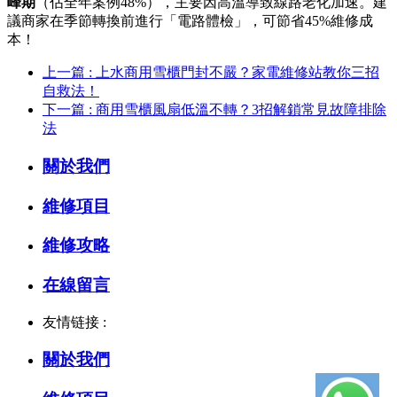
峰期
（佔全年案例48%），主要因高溫導致線路老化加速。建
議商家在季節轉換前進行「電路體檢」，可節省45%維修成
本！
上一篇 : 上水商用雪櫃門封不嚴？家電維修站教你三招
自救法！
下一篇 : 商用雪櫃風扇低溫不轉？3招解鎖常見故障排除
法
關於我們
維修項目
維修攻略
在線留言
友情链接 :
關於我們