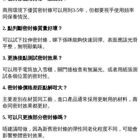
商用環境下優質密封條可以用到3-5年，但都要視乎使用頻率
同保養情況。
2. 點判斷密封條質量好壞？
可以試下拉伸密封條，睇下係咪能夠快速回彈。表面應該光滑
平整，無明顯氣味。
3. 更換後點測試密封效果？
可以用手電筒放入雪櫃，關門後檢查有無漏光。或者用紙張測
試各個位置的密封性。
4. 密封條價格差距點解咁大？
主要差別在材質同工藝，進口產品通常採用更耐用的材料，壽
命同密封效果都更好。
5. 可以只更換部分密封條嗎？
唔建議咁做，因為新舊密封條的彈性同老化程度不同，可能會
影響整體密封效果。