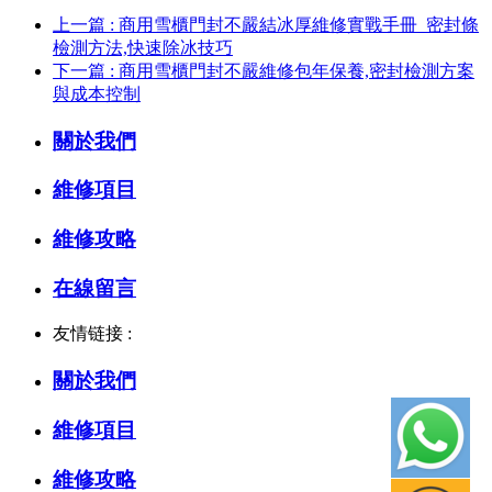
上一篇 : 商用雪櫃門封不嚴結冰厚維修實戰手冊_密封條
檢測方法,快速除冰技巧
下一篇 : 商用雪櫃門封不嚴維修包年保養,密封檢測方案
與成本控制
關於我們
維修項目
維修攻略
在線留言
友情链接 :
關於我們
維修項目
維修攻略