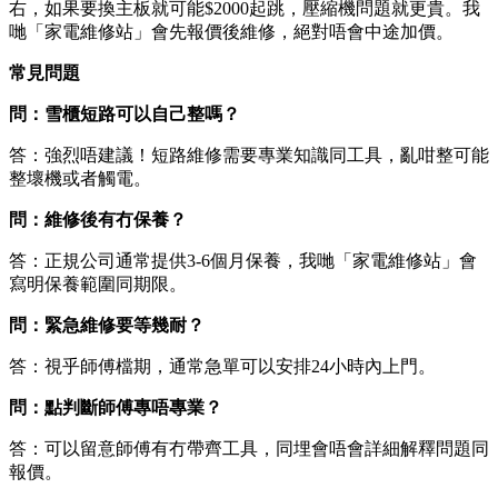
右，如果要換主板就可能$2000起跳，壓縮機問題就更貴。我
哋「家電維修站」會先報價後維修，絕對唔會中途加價。
常見問題
問：雪櫃短路可以自己整嗎？
答：強烈唔建議！短路維修需要專業知識同工具，亂咁整可能
整壞機或者觸電。
問：維修後有冇保養？
答：正規公司通常提供3-6個月保養，我哋「家電維修站」會
寫明保養範圍同期限。
問：緊急維修要等幾耐？
答：視乎師傅檔期，通常急單可以安排24小時內上門。
問：點判斷師傅專唔專業？
答：可以留意師傅有冇帶齊工具，同埋會唔會詳細解釋問題同
報價。