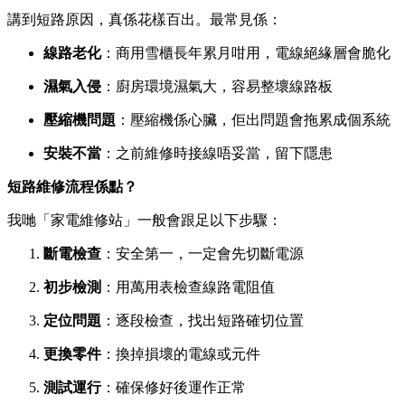
講到短路原因，真係花樣百出。最常見係：
線路老化
：商用雪櫃長年累月咁用，電線絕緣層會脆化
濕氣入侵
：廚房環境濕氣大，容易整壞線路板
壓縮機問題
：壓縮機係心臟，佢出問題會拖累成個系統
安裝不當
：之前維修時接線唔妥當，留下隱患
短路維修流程係點？
我哋「家電維修站」一般會跟足以下步驟：
斷電檢查
：安全第一，一定會先切斷電源
初步檢測
：用萬用表檢查線路電阻值
定位問題
：逐段檢查，找出短路確切位置
更換零件
：換掉損壞的電線或元件
測試運行
：確保修好後運作正常