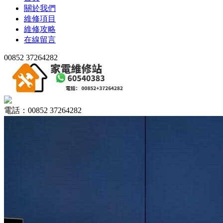
關於我們
維修項目
維修攻略
在線留言
00852 37264282
電話：00852 37264282